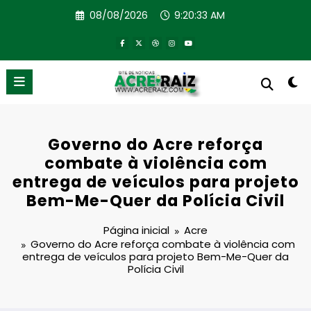
Pular
08/08/2026
9:20:34 AM
para
o
conteúdo
Governo do Acre reforça
combate à violência com
entrega de veículos para projeto
Bem-Me-Quer da Polícia Civil
Página inicial
Acre
Governo do Acre reforça combate à violência com
entrega de veículos para projeto Bem-Me-Quer da
Polícia Civil