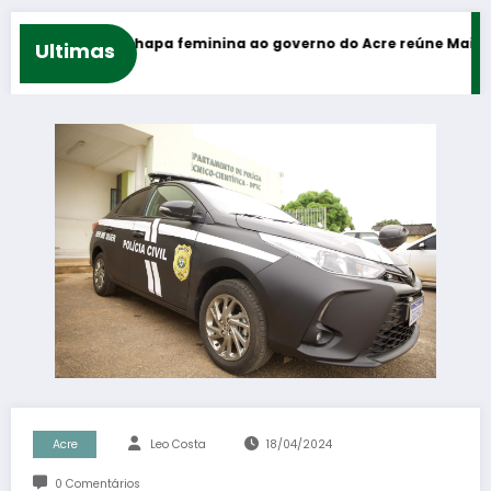
eira chapa feminina ao governo do Acre reúne Mailza Assis e Jés
Ultimas
Acre
Leo Costa
18/04/2024
0 Comentários