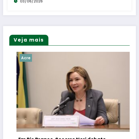
03/06/2026
Veja mais
Acre
Socorro Ne
atendiment
construção