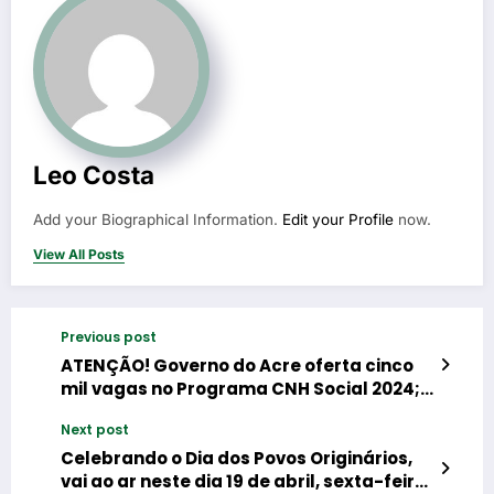
Leo Costa
Add your Biographical Information.
Edit your Profile
now.
View All Posts
Previous post
ATENÇÃO! Governo do Acre oferta cinco
mil vagas no Programa CNH Social 2024;
veja como se inscrever
Next post
Celebrando o Dia dos Povos Originários,
vai ao ar neste dia 19 de abril, sexta-feira,