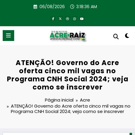
Pular
06/08/2026
3:18:36 AM
para
o
conteúdo
ATENÇÃO! Governo do Acre
oferta cinco mil vagas no
Programa CNH Social 2024; veja
como se inscrever
Página inicial
Acre
ATENÇÃO! Governo do Acre oferta cinco mil vagas no
Programa CNH Social 2024; veja como se inscrever