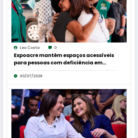
Leo Costa
0
Expoacre mantém espaços acessíveis
para pessoas com deficiência em
shows e rodeios
30/07/2026