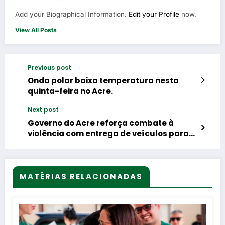
Add your Biographical Information.
Edit your Profile
now.
View All Posts
Previous post
Onda polar baixa temperatura nesta
quinta-feira no Acre.
Next post
Governo do Acre reforça combate à
violência com entrega de veículos para
projeto Bem-Me-Quer da Polícia Civil
MATÉRIAS RELACIONADAS