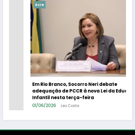
Acre
Em Rio Branco, Socorro Neri debate
adequação de PCCR à nova Lei da Educação
Infantil nesta terça-feira
01/06/2026
Leo Costa
a