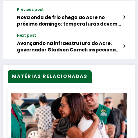
Previous post
Nova onda de frio chega ao Acre no
próximo domingo; temperaturas devem
atingir 13º C
Next post
Avançando na infraestrutura do Acre,
governador Gladson Cameli inspeciona
obras de centro de lazer e novo prédio do
Procon em Rio Branco
MATÉRIAS RELACIONADAS