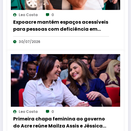
Leo Costa
0
Expoacre mantém espaços acessíveis
para pessoas com deficiência em
shows e rodeios
30/07/2026
Leo Costa
0
Primeira chapa feminina ao governo
do Acre reúne Mailza Assis e Jéssica