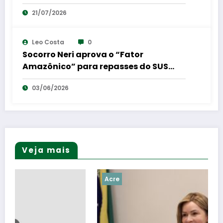
Sales em coletiva de imprensa
21/07/2026
Leo Costa
0
Socorro Neri aprova o “Fator
Amazônico” para repasses do SUS
para a região Norte
03/06/2026
Veja mais
Acre