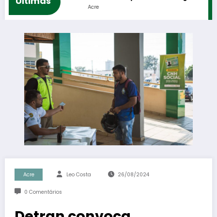
Ultimas
Acre
Acre
Leo Costa
26/08/2024
0 Comentários
Detran convoca