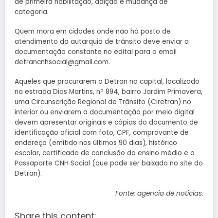
de primeira habilitação, adição e mudança de
categoria.
Quem mora em cidades onde não há posto de
atendimento da autarquia de trânsito deve enviar a
documentação constante no edital para o email
detrancnhsocial@gmail.com.
Aqueles que procurarem o Detran na capital, localizado
na estrada Dias Martins, nº 894, bairro Jardim Primavera,
uma Circunscrição Regional de Trânsito (Ciretran) no
interior ou enviarem a documentação por meio digital
devem apresentar originais e cópias do documento de
identificação oficial com foto, CPF, comprovante de
endereço (emitido nos últimos 90 dias), histórico
escolar, certificado de conclusão do ensino médio e o
Passaporte CNH Social (que pode ser baixado no site do
Detran).
Fonte: agencia de noticias.
Share this content: