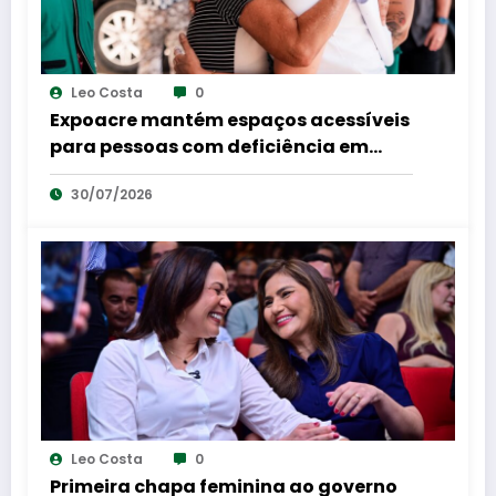
Leo Costa
0
Expoacre mantém espaços acessíveis
para pessoas com deficiência em
shows e rodeios
30/07/2026
Leo Costa
0
Primeira chapa feminina ao governo