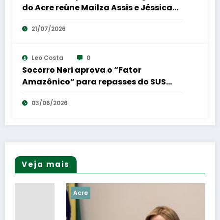
do Acre reúne Mailza Assis e Jéssica
Sales em coletiva de imprensa
21/07/2026
Leo Costa
0
Socorro Neri aprova o “Fator
Amazônico” para repasses do SUS
para a região Norte
03/06/2026
Veja mais
Acre