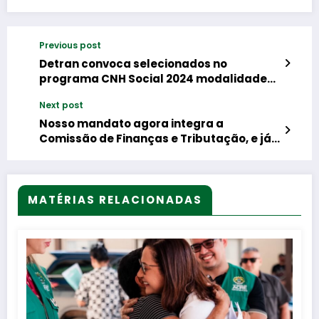
Previous post
Detran convoca selecionados no
programa CNH Social 2024 modalidade
estudantil
Next post
Nosso mandato agora integra a
Comissão de Finanças e Tributação, e já
assumimos a relatoria de um Projeto de
Lei (PL) fundamental para os
profissionais da antiga Sucam.
MATÉRIAS RELACIONADAS