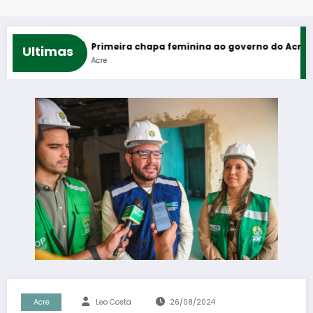
eios
Primeira chapa feminina ao governo do Acre reúne Mailza
Ultimas
Acre
Acre
Leo Costa
26/08/2024