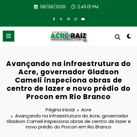
Pular
08/08/2026
2:45:01 PM
para
o
conteúdo
Avançando na infraestrutura do
Acre, governador Gladson
Cameli inspeciona obras de
centro de lazer e novo prédio do
Procon em Rio Branco
Página inicial
Acre
Avançando na infraestrutura do Acre, governador
Gladson Cameli inspeciona obras de centro de lazer e
novo prédio do Procon em Rio Branco