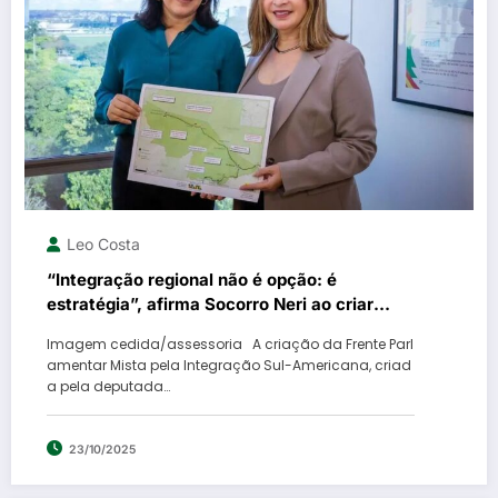
Leo Costa
“Integração regional não é opção: é
estratégia”, afirma Socorro Neri ao criar
Frente Parlamentar pela Integração Sul-
Imagem cedida/assessoria A criação da Frente Parl
Americana
amentar Mista pela Integração Sul-Americana, criad
a pela deputada…
23/10/2025