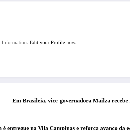
 Information.
Edit your Profile
now.
Em Brasileia, vice-governadora Mailza recebe 
a é entregue na Vila Campinas e reforça avanço da 