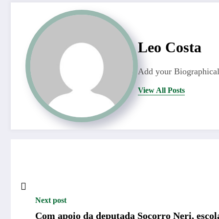
Leo Costa
Add your Biographical
View All Posts
Next post
Com apoio da deputada Socorro Neri, escol