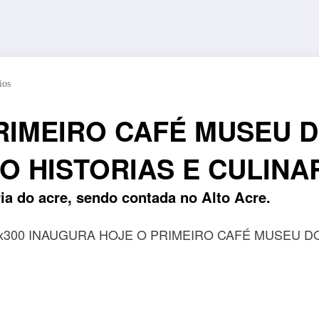
ios
RIMEIRO CAFÉ MUSEU D
O HISTORIAS E CULINAR
ia do acre, sendo contada no Alto Acre.