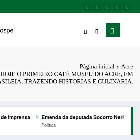
ospel
Página inicial
Acre
HOJE O PRIMEIRO CAFÉ MUSEU DO ACRE, EM
SILEIA, TRAZENDO HISTORIAS E CULINARIA.
nsa
Emenda da deputada Socorro Neri garante vestibul
Política