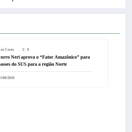
Leo Costa
0
corro Neri aprova o “Fator Amazônico” para
passes do SUS para a região Norte
03/06/2026