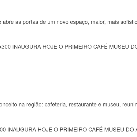
a e abre as portas de um novo espaço, maior, mais sofis
ceito na região: cafeteria, restaurante e museu, reuni