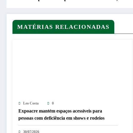
MATÉRIAS RELACIONADAS
Leo Costa
0
Expoacre mantém espaços acessíveis para
pessoas com deficiência em shows e rodeios
30/07/2026