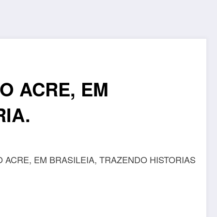
O ACRE, EM
IA.