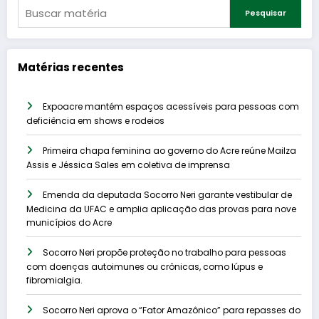
Pesquisar
Matérias recentes
Expoacre mantém espaços acessíveis para pessoas com
deficiência em shows e rodeios
Primeira chapa feminina ao governo do Acre reúne Mailza
Assis e Jéssica Sales em coletiva de imprensa
Emenda da deputada Socorro Neri garante vestibular de
Medicina da UFAC e amplia aplicação das provas para nove
municípios do Acre
Socorro Neri propõe proteção no trabalho para pessoas
com doenças autoimunes ou crônicas, como lúpus e
fibromialgia.
Socorro Neri aprova o “Fator Amazônico” para repasses do