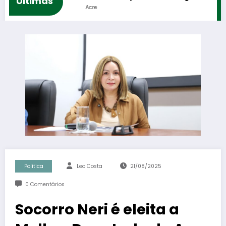
Ultimas
Acre
Política
Leo Costa
21/08/2025
0 Comentários
Socorro Neri é eleita a