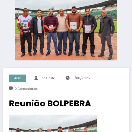
Acre
Leo Costa
10/06/2025
0 Comentários
Reunião BOLPEBRA