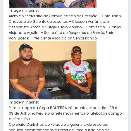
imagem internet
Além do secretário de Comunicação de Brasiléia – Chiquinho
Chaves e do Gerente de esportes – Clebson Venâncio, o
desportista Antônio Gurgel, Lúcio Moreno – Comissão – Cobija,
Alejandro Aguilar – Secretário de Desportes de Pando, Farid
Von-Boeck – Presidente Asociacion Senlor Pando.
imagem internet
Primeiro jogo da Copa BOLPEBRA irá acontecer nos dias 08 e
09 de Julho no Peru e promete movimentar o futebol de campo
de Brasiléia.
O prefeito Carlinhos do Pelado e a gerência de esportes
seguem comprometidos a trazer de volta a tradição de