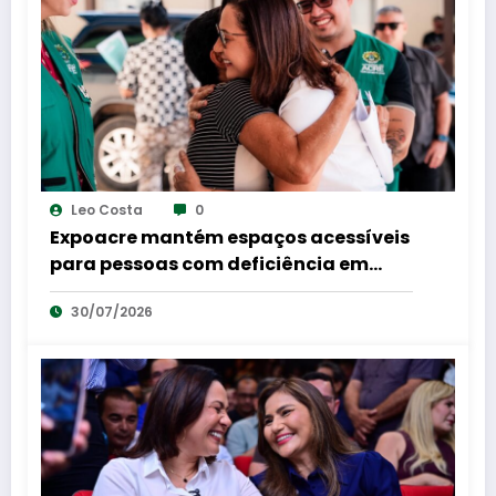
Leo Costa
0
Expoacre mantém espaços acessíveis
para pessoas com deficiência em
shows e rodeios
30/07/2026