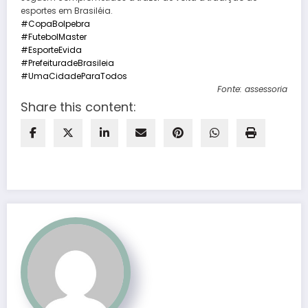
esportes em Brasiléia.
#CopaBolpebra
#FutebolMaster
#EsporteEvida
#PrefeituradeBrasileia
#UmaCidadeParaTodos
Fonte: assessoria
Share this content: