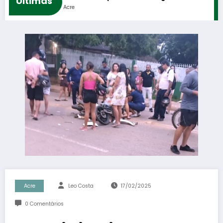
Ultimas
Acre
Acre
Leo Costa
17/02/2025
0 Comentários