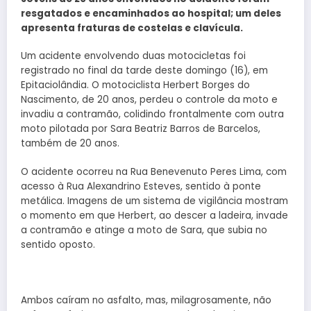
resgatados e encaminhados ao hospital; um deles
apresenta fraturas de costelas e clavícula.
Um acidente envolvendo duas motocicletas foi
registrado no final da tarde deste domingo (16), em
Epitaciolândia. O motociclista Herbert Borges do
Nascimento, de 20 anos, perdeu o controle da moto e
invadiu a contramão, colidindo frontalmente com outra
moto pilotada por Sara Beatriz Barros de Barcelos,
também de 20 anos.
O acidente ocorreu na Rua Benevenuto Peres Lima, com
acesso à Rua Alexandrino Esteves, sentido à ponte
metálica. Imagens de um sistema de vigilância mostram
o momento em que Herbert, ao descer a ladeira, invade
a contramão e atinge a moto de Sara, que subia no
sentido oposto.
Ambos caíram no asfalto, mas, milagrosamente, não