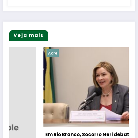
Veja mais
Acre
Em Rio Branco, Socorro Neri debate