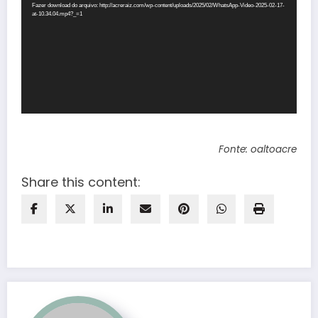
Fazer download do arquivo: http://acreraiz.com/wp-content/uploads/2025/02/WhatsApp-Video-2025-02-17-
at-10.34.04.mp4?_=1
Fonte: oaltoacre
Share this content: