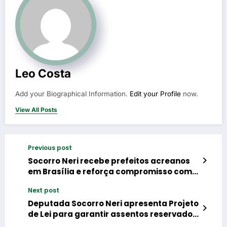
Leo Costa
Add your Biographical Information.
Edit your Profile
now.
View All Posts
Previous post
Socorro Neri recebe prefeitos acreanos
em Brasília e reforça compromisso com o
desenvolvimento dos municípios.
Next post
Deputada Socorro Neri apresenta Projeto
de Lei para garantir assentos reservados
a pessoas com Obesidade em aviões e