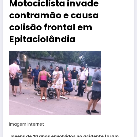
Motociclista invade
contramão e causa
colisão frontal em
Epitaciolândia
imagem internet
Jovens de 20 anos envolvidos no acidente foram