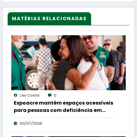
ônibus
MATÉRIAS RELACIONADAS
Leo Costa
0
Expoacre mantém espaços acessíveis
para pessoas com deficiência em
shows e rodeios
30/07/2026