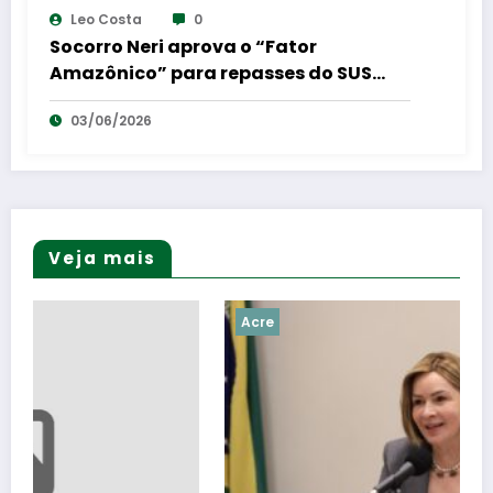
Leo Costa
0
Socorro Neri aprova o “Fator
Amazônico” para repasses do SUS
para a região Norte
03/06/2026
Veja mais
Acre