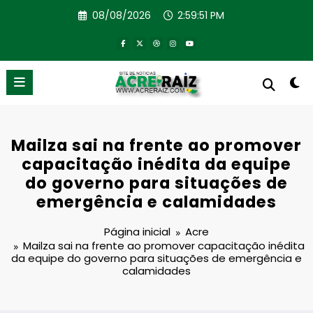
Pular
08/08/2026
2:59:52 PM
para
o
conteúdo
Mailza sai na frente ao promover
capacitação inédita da equipe
do governo para situações de
emergência e calamidades
Página inicial
Acre
Mailza sai na frente ao promover capacitação inédita
da equipe do governo para situações de emergência e
calamidades