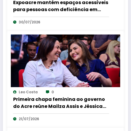
Expoacre mantém espaços acessíveis
para pessoas com deficiência em
shows e rodeios
30/07/2026
Leo Costa
0
Primeira chapa feminina ao governo
do Acre reúne Mailza Assis e Jéssica
Sales em coletiva de imprensa
21/07/2026