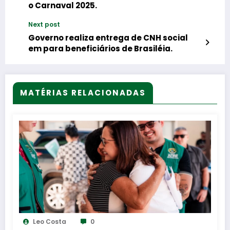
o Carnaval 2025.
Next post
Governo realiza entrega de CNH social
em para beneficiários de Brasiléia.
MATÉRIAS RELACIONADAS
Leo Costa
0