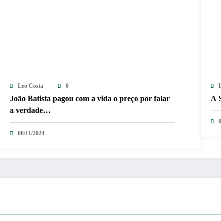
Leo Costa
0
João Batista pagou com a vida o preço por falar
A 
a verdade…
08/11/2024