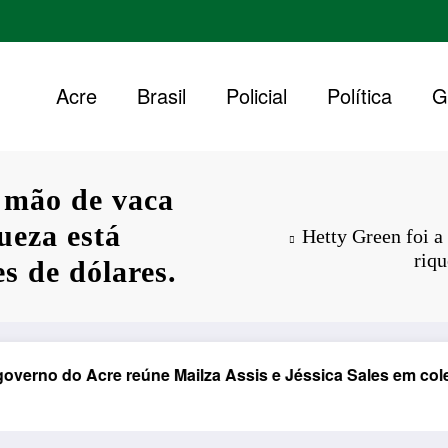
Acre
Brasil
Policial
Política
G
 mão de vaca
ueza está
Hetty Green foi a
riqu
s de dólares.
do Acre reúne Mailza Assis e Jéssica Sales em coletiva de