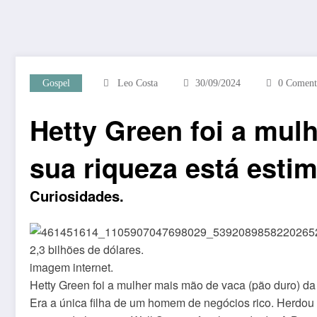
Gospel
Leo Costa
30/09/2024
0 Coment
Hetty Green foi a mulh
sua riqueza está esti
Curiosidades.
imagem internet.
Hetty Green foi a mulher mais mão de vaca (pão duro) da
Era a única filha de um homem de negócios rico. Herdou