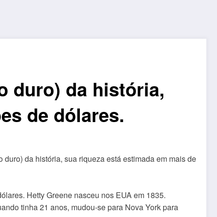
 duro) da história,
es de dólares.
e dólares. Hetty Greene nasceu nos EUA em 1835.
Quando tinha 21 anos, mudou-se para Nova York para