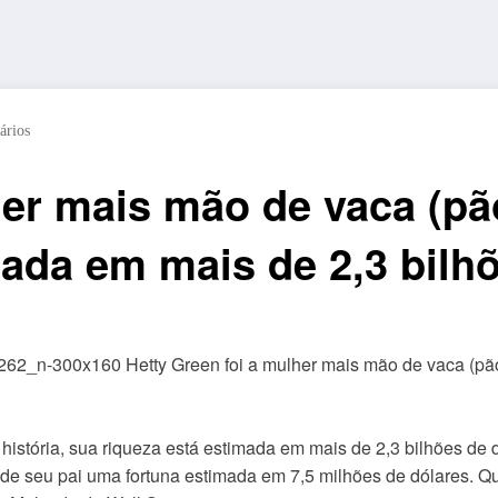
ários
er mais mão de vaca (pão
mada em mais de 2,3 bilhõ
 história, sua riqueza está estimada em mais de 2,3 bilhões d
 de seu pai uma fortuna estimada em 7,5 milhões de dólares. 