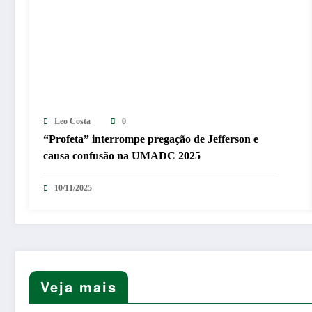
Leo Costa
0
“Profeta” interrompe pregação de Jefferson e
causa confusão na UMADC 2025
10/11/2025
Veja mais