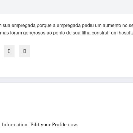
om sua empregada porque a empregada pediu um aumento no se
 mas foram generosos ao ponto de sua filha construir um hospita
 Information.
Edit your Profile
now.