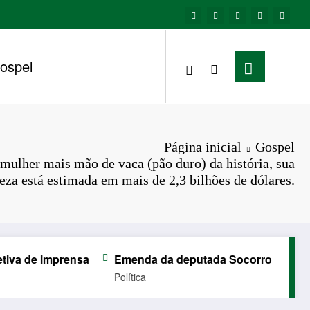
ospel
Página inicial
Gospel
 mulher mais mão de vaca (pão duro) da história, sua
eza está estimada em mais de 2,3 bilhões de dólares.
 imprensa
Emenda da deputada Socorro Neri garante ve
Política