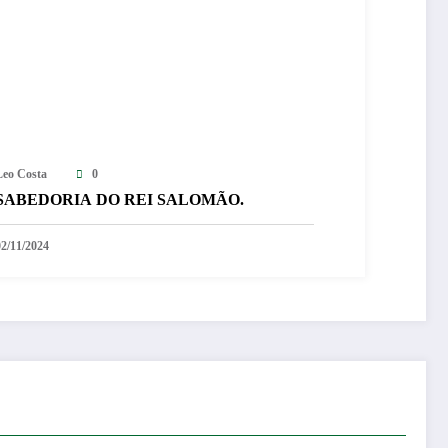
Leo Costa
0
SABEDORIA DO REI SALOMÃO.
02/11/2024