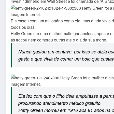
investir dinheiro em Wall Street e foi chamada de “A Brux
imagem internet.
Ela casou com um milionário como ela, mas ainda vivia d
todos os dias.
Hetty Green era uma mulher muito gananciosa, apesar de
as trocou nem comprou outras até o dia da sua morte.
Nunca gastou um centavo, por isso se dizia q
gasto e que vivia de comer um bolo que custa
imagem internet.
Ela fez com que o filho dela amputasse a pern
procurando atendimento médico gratuito.
Hetty Green morreu em 1916 aos 81 anos na ci