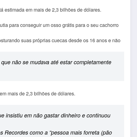
utia para conseguir um osso grátis para o seu cachorro
costurando suas próprias cuecas desde os 16 anos e não
o que não se mudava até estar completamente
 insistiu em não gastar dinheiro e continuou
os Recordes como a “pessoa mais forreta (pão