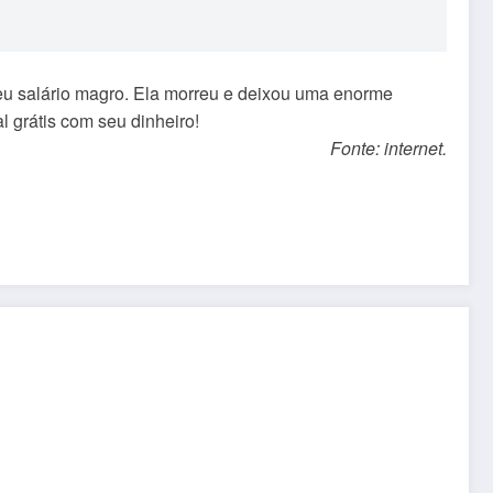
u salário magro. Ela morreu e deixou uma enorme
l grátis com seu dinheiro!
Fonte: internet.