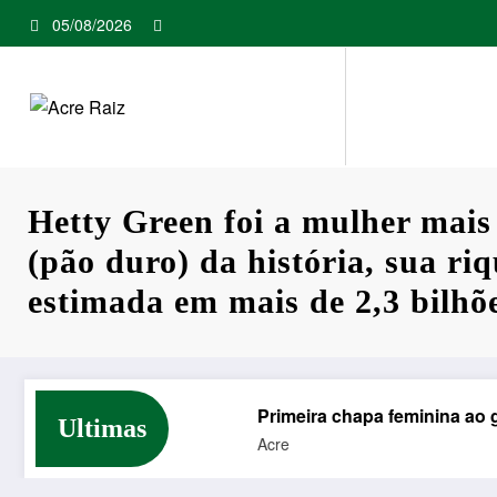
Pular
05/08/2026
para
o
conteúdo
Hetty Green foi a mulher mais
(pão duro) da história, sua riq
estimada em mais de 2,3 bilhõe
m shows e rodeios
Primeira chapa feminina ao governo 
Ultimas
Acre