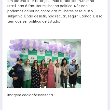
em potencial”. E reforçou: “Não é fácil ser mulher no
Brasil, não é fácil ser mulher na política. Nós não
podemos deixar na conta das mulheres esse custo
subjetivo. É não desistir, não recuar, seguir lutando. E isso
tem que ser política de Estado.”
imagem cedida/assessoria