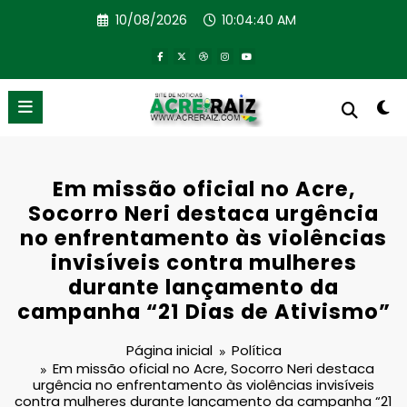
Pular
10/08/2026
10:04:40 AM
para
o
conteúdo
Em missão oficial no Acre,
Socorro Neri destaca urgência
no enfrentamento às violências
invisíveis contra mulheres
durante lançamento da
campanha “21 Dias de Ativismo”
Página inicial
Política
Em missão oficial no Acre, Socorro Neri destaca
urgência no enfrentamento às violências invisíveis
contra mulheres durante lançamento da campanha “21