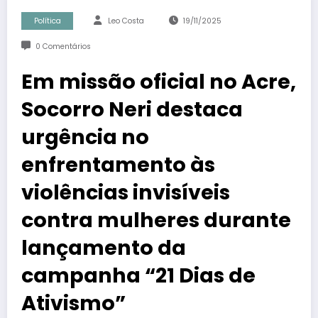
Política
Leo Costa
19/11/2025
0 Comentários
Em missão oficial no Acre,
Socorro Neri destaca
urgência no
enfrentamento às
violências invisíveis
contra mulheres durante
lançamento da
campanha “21 Dias de
Ativismo”