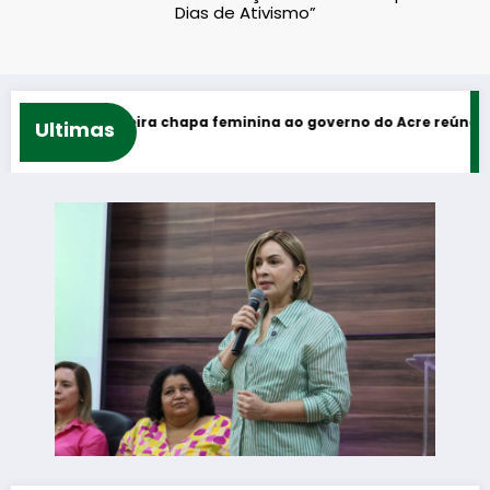
Dias de Ativismo”
Primeira chapa feminina ao governo do Acre reúne Mailza Assi
Ultimas
Acre