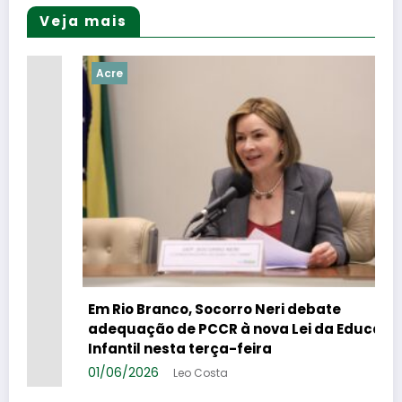
Veja mais
Acre
Em Rio Branco, Socorro Neri debate
adequação de PCCR à nova Lei da Educação
Infantil nesta terça-feira
01/06/2026
Leo Costa