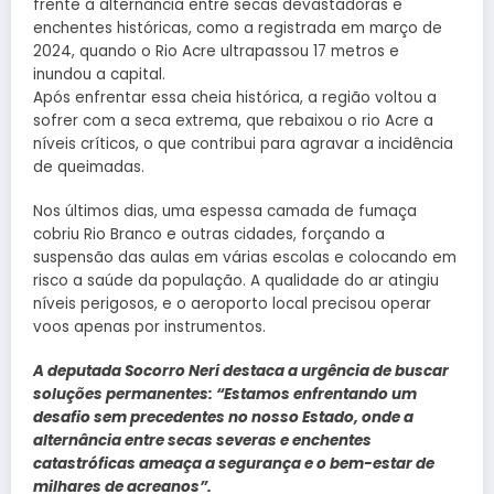
frente à alternância entre secas devastadoras e
enchentes históricas, como a registrada em março de
2024, quando o Rio Acre ultrapassou 17 metros e
inundou a capital​.
Após enfrentar essa cheia histórica, a região voltou a
sofrer com a seca extrema, que rebaixou o rio Acre a
níveis críticos, o que contribui para agravar a incidência
de queimadas.
Nos últimos dias, uma espessa camada de fumaça
cobriu Rio Branco e outras cidades, forçando a
suspensão das aulas em várias escolas e colocando em
risco a saúde da população. A qualidade do ar atingiu
níveis perigosos, e o aeroporto local precisou operar
voos apenas por instrumentos​.
A deputada Socorro Neri destaca a urgência de buscar
soluções permanentes: “Estamos enfrentando um
desafio sem precedentes no nosso Estado, onde a
alternância entre secas severas e enchentes
catastróficas ameaça a segurança e o bem-estar de
milhares de acreanos”.