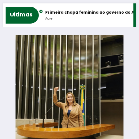
 rodeios
Primeira chapa feminina ao governo do Acre reúne Ma
Ultimas
Acre