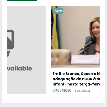
Acre
Em Rio Branco, Socorro Neri debate
adequação de PCCR à nova Lei da Educação
Infantil nesta terça-feira
01/06/2026
Leo Costa
a