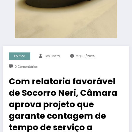
Política
Leo Costa
27/08/2025
0 Comentários
Com relatoria favorável
de Socorro Neri, Câmara
aprova projeto que
garante contagem de
tempo de serviço a