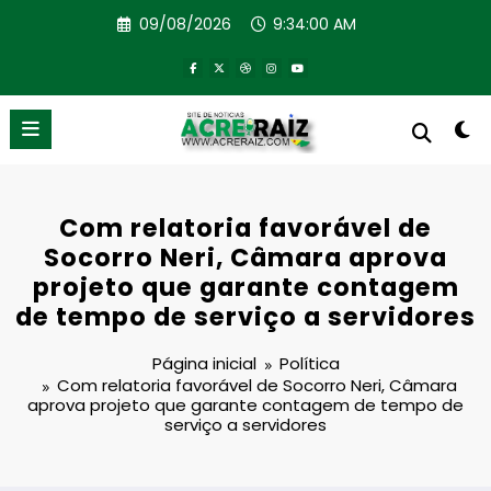
Pular
09/08/2026
9:34:01 AM
para
o
conteúdo
Com relatoria favorável de
Socorro Neri, Câmara aprova
projeto que garante contagem
de tempo de serviço a servidores
Página inicial
Política
Com relatoria favorável de Socorro Neri, Câmara
aprova projeto que garante contagem de tempo de
serviço a servidores