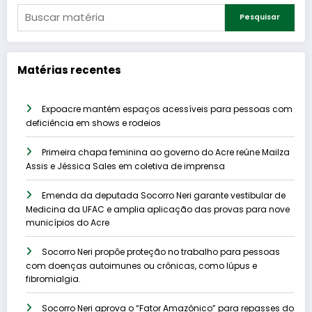
Pesquisar
Matérias recentes
Expoacre mantém espaços acessíveis para pessoas com
deficiência em shows e rodeios
Primeira chapa feminina ao governo do Acre reúne Mailza
Assis e Jéssica Sales em coletiva de imprensa
Emenda da deputada Socorro Neri garante vestibular de
Medicina da UFAC e amplia aplicação das provas para nove
municípios do Acre
Socorro Neri propõe proteção no trabalho para pessoas
com doenças autoimunes ou crônicas, como lúpus e
fibromialgia.
Socorro Neri aprova o “Fator Amazônico” para repasses do